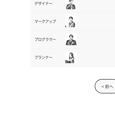
デザイナー
マークアップ
プログラマー
プランナー
< 前へ