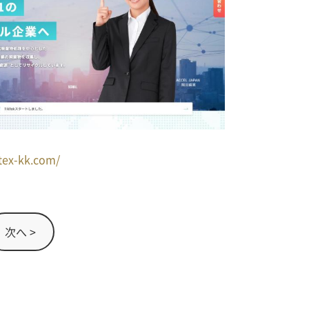
tex-kk.com/
次へ >