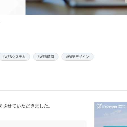
様
#WEBシステム
#WEB顧問
#WEBデザイン
をさせていただきました。