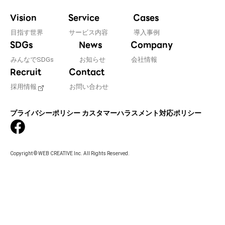
Vision
Service
Cases
目指す世界
サービス内容
導入事例
SDGs
News
Company
みんなでSDGs
お知らせ
会社情報
Recruit
Contact
採用情報
お問い合わせ
プライバシーポリシー
カスタマーハラスメント対応ポリシー
Copyright © WEB CREATIVE Inc. All Rights Reserved.