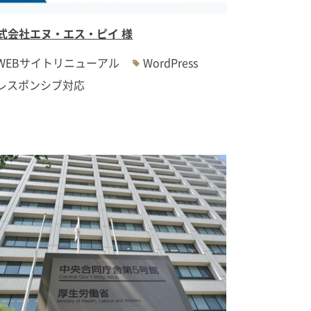
式会社エヌ・エス・ピイ 様
WEBサイトリニューアル
WordPress
レスポンシブ対応