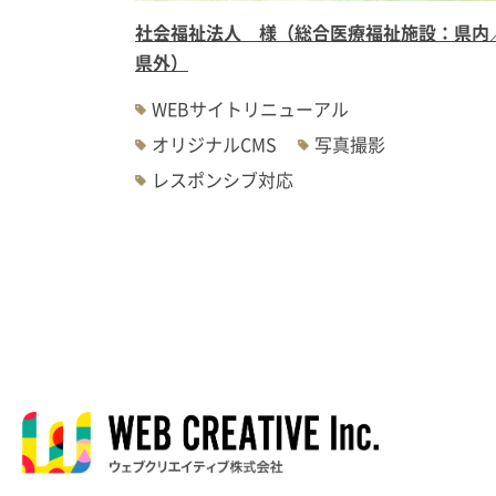
社会福祉法人 様（総合医療福祉施設：県内
県外）
WEBサイトリニューアル
オリジナルCMS
写真撮影
レスポンシブ対応