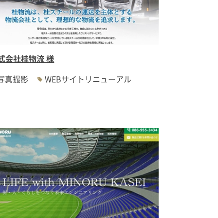
式会社桂物流 様
写真撮影
WEBサイトリニューアル