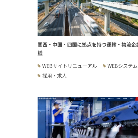
関西・中国・四国に拠点を持つ運輸・物流企
様
WEBサイトリニューアル
WEBシステム
採用・求人