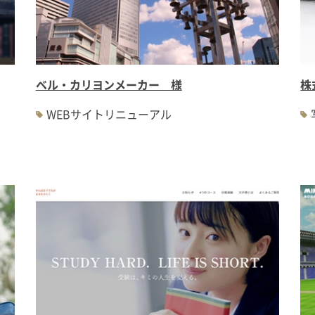
ベル・カリヨンメーカー 様
株
WEBサイトリニューアル