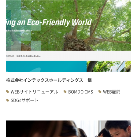
株式会社インテックスホールディングス 様
WEBサイトリニューアル
BOMDO CMS
WEB顧問
SDGsサポート