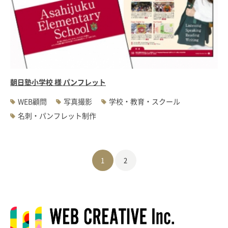
朝日塾小学校 様 パンフレット
WEB顧問
写真撮影
学校・教育・スクール
名刺・パンフレット制作
1
2