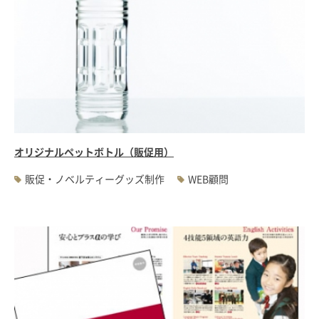
オリジナルペットボトル（販促用）
販促・ノベルティーグッズ制作
WEB顧問