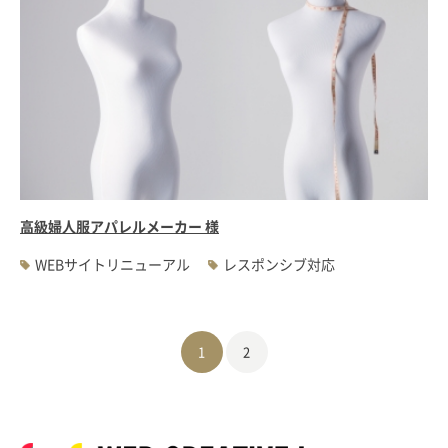
高級婦人服アパレルメーカー 様
WEBサイトリニューアル
レスポンシブ対応
1
2