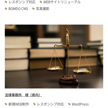
レスポンシブ対応
WEBサイトリニューアル
BOMDO CMS
写真撮影
法律事務所 様（県内）
新規WEB制作
レスポンシブ対応
WordPress